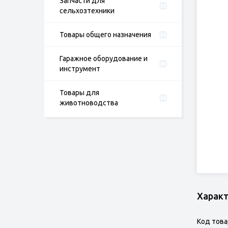
Запчасти для
сельхозтехники
Товары общего назначения
Гаражное оборудование и
инструмент
Товары для
животноводства
Харак
Код това