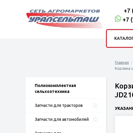
+7 
+7 
КАТАЛО
Главная
Корзина с
Корз
Полнокомплектная
сельхозтехника
JD21
Запчасти для тракторов
УКАЗАН
Запчасти для автомобилей