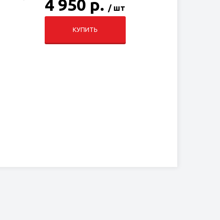
4 950 р.
/ шт
КУПИТЬ