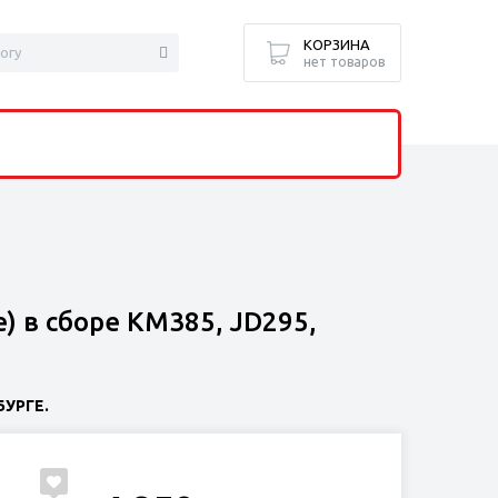
КОРЗИНА
нет товаров
) в сборе KM385, JD295,
УРГЕ.