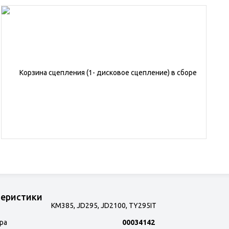
теристики
ра
00034142