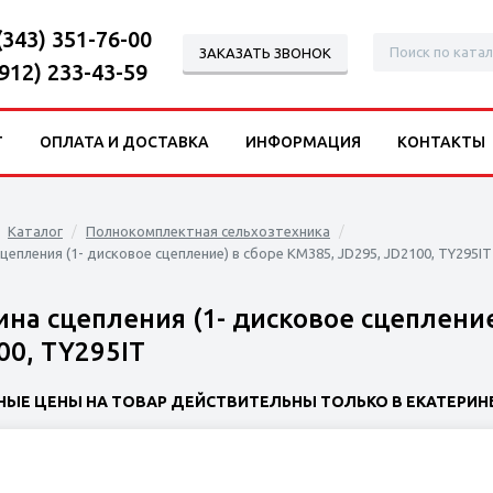
(343) 351-76-00
ЗАКАЗАТЬ ЗВОНОК
(912) 233-43-59
Г
ОПЛАТА И ДОСТАВКА
ИНФОРМАЦИЯ
КОНТАКТЫ
Каталог
Полнокомплектная сельхозтехника
цепления (1- дисковое сцепление) в сборе KM385, JD295, JD2100, TY295IT
ина сцепления (1- дисковое сцепление
00, TY295IT
НЫЕ ЦЕНЫ НА ТОВАР ДЕЙСТВИТЕЛЬНЫ ТОЛЬКО В ЕКАТЕРИНБ