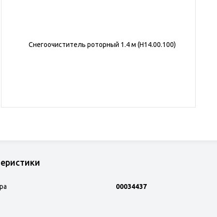
теристики
ра
00034437