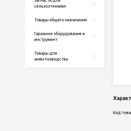
Запчасти для
сельхозтехники
Товары общего назначения
Гаражное оборудование и
инструмент
Товары для
животноводства
Харак
Код това