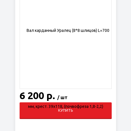
6 200 р.
/ шт
КУПИТЬ