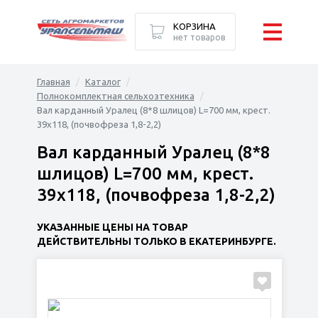
КОРЗИНА
нет товаров
Главная
Каталог
Полнокомплектная сельхозтехника
Вал карданный Уралец (8*8 шлицов) L=700 мм, крест.
39х118, (почвофреза 1,8-2,2)
Вал карданный Уралец (8*8
шлицов) L=700 мм, крест.
39х118, (почвофреза 1,8-2,2)
УКАЗАННЫЕ ЦЕНЫ НА ТОВАР
ДЕЙСТВИТЕЛЬНЫ ТОЛЬКО В ЕКАТЕРИНБУРГЕ.