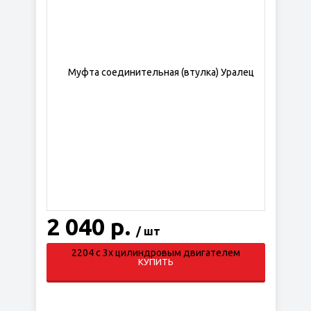
2 040 р.
/ шт
КУПИТЬ