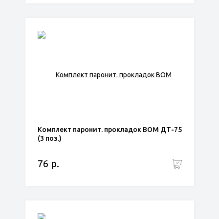
Комплект паронит. прокладок ВОМ ДТ-75
(3 поз.)
76 р.