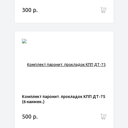
300 р.
Комплект паронит. прокладок КПП ДТ-75
(6 наимен..)
500 р.