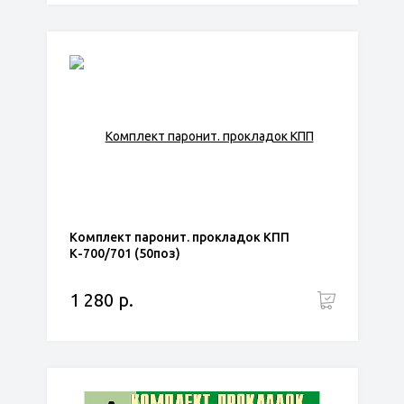
Комплект паронит. прокладок КПП
К-700/701 (50поз)
1 280 р.