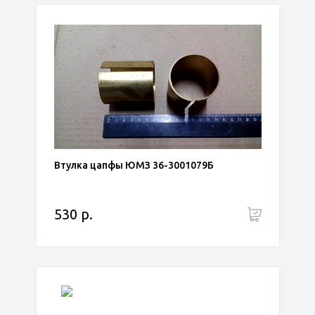
Втулка цапфы ЮМЗ 36-3001079Б
530 р.