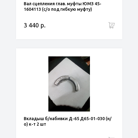
Вал сцепления глав. муфты ЮМЗ 45-
1604113 (с/о под гибкую муфту)
3 440 р.
Вкладыш б/набивки Д-65 Д65-01-030 (н/
о) к-т 2 шт