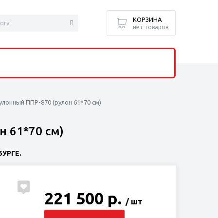
КОРЗИНА
нет товаров
лонный ППР-870 (рулон 61*70 см)
н 61*70 см)
УРГЕ.
221 500 р.
/ шт