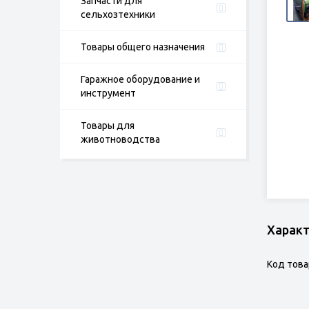
Запчасти для
сельхозтехники
Товары общего назначения
Гаражное оборудование и
инструмент
Товары для
животноводства
Харак
Код това