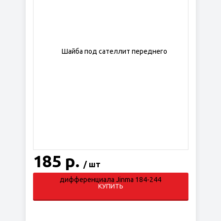
185 р.
/ шт
КУПИТЬ