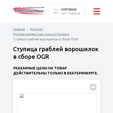
КОРЗИНА
нет товаров
Главная
Каталог
Полнокомплектная сельхозтехника
Ступица граблей ворошилок в сборе OGR
Ступица граблей ворошилок
в сборе OGR
УКАЗАННЫЕ ЦЕНЫ НА ТОВАР
ДЕЙСТВИТЕЛЬНЫ ТОЛЬКО В ЕКАТЕРИНБУРГЕ.