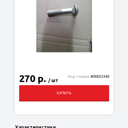
270 р.
Код товара:
#00022340
/ шт
КУПИТЬ
Характеристики