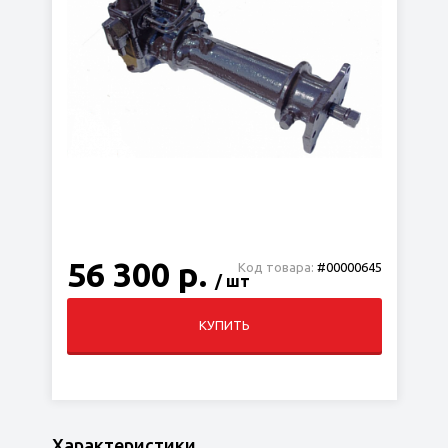
56 300 р.
Код товара:
#00000645
/ шт
КУПИТЬ
Характеристики