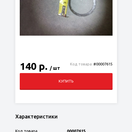
140 р.
Код товара:
#00007615
/ шт
КУПИТЬ
Характеристики
Код товара
00007615