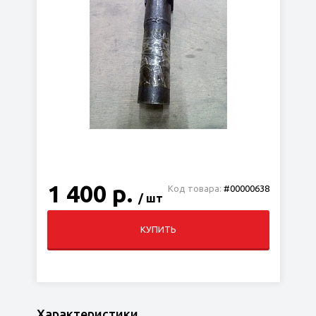
1 400 р.
Код товара:
#00000638
/ шт
КУПИТЬ
Характеристики