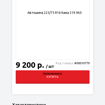
9 200 р.
Код товара:
#00010779
/ шт
КУПИТЬ
Характеристики